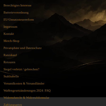
Berechtigtes Interesse
Batterieverordnung
EU-Umsatzsteuerreform
Impressum
Kontakt
Merch-Shop
Privatsphäre und Datenschutz
Ratenkauf
Retouren
Siegel verletzt / gebrochen?
Stahltabelle
Versandkosten & Versandländer
Waffengesetzänderungen 2024: FAQ
Widerrufsrecht & Widerrufsformular
Zahlungsarten