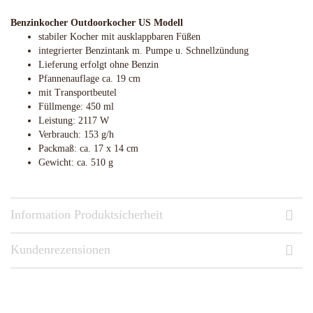
Benzinkocher Outdoorkocher US Modell
stabiler Kocher mit ausklappbaren Füßen
integrierter Benzintank m. Pumpe u. Schnellzündung
Lieferung erfolgt ohne Benzin
Pfannenauflage ca. 19 cm
mit Transportbeutel
Füllmenge: 450 ml
Leistung: 2117 W
Verbrauch: 153 g/h
Packmaß: ca. 17 x 14 cm
Gewicht: ca. 510 g
Information Produktsicherheit
Kundenrezensionen