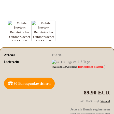
Art.Nr.:
F33700
Lieferzeit:
ca. 1-5 Tage
)
(Ausland abweichend
Betriebsferien beachten
90
Bonuspunkte sichern
89,90 EUR
inkl. MwSt. zzgl.
Versand
Jetzt als Kunde registrieren
und Bonuspunkte sammeln!