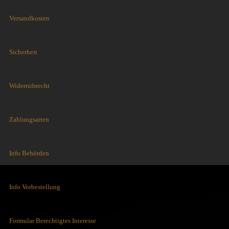
Versandkosten
Sicherheit
Widerrufsrecht
Zahlungsarten
Info Behörden
Info Vorbestellung
Formular Berechtigtes Interesse