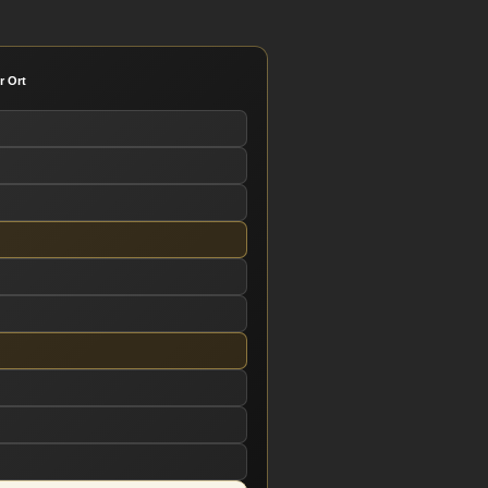
r Ort