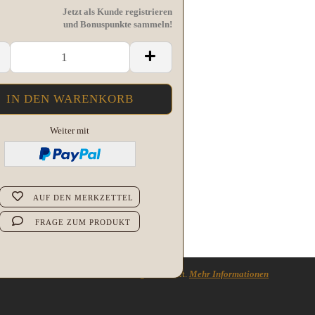
Jetzt als Kunde registrieren
und Bonuspunkte sammeln!
Weiter mit
AUF DEN MERKZETTEL
FRAGE ZUM PRODUKT
n, dass es es sich um echte Bewertungen handelt.
Mehr Informationen