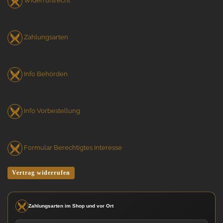
Widerrufsrecht
Zahlungsarten
Info Behörden
Info Vorbestellung
Formular Berechtigtes Interesse
Vertrag widerrufen
Zahlungsarten im Shop und vor Ort