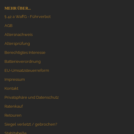
MEHR ÜBER...
§ 42 a WaffG - Führverbot
AGB
Altersnachweis
Altersprüfung
Berechtigtes Interesse
Batterieverordnung
EU-Umsatzsteuerreform
Impressum
Kontakt
Privatsphäre und Datenschutz
Ratenkauf
Retouren
Siegel verletzt / gebrochen?
Stahltabelle