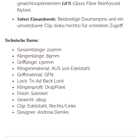
gewichtsoptimiertem
(Glass Fiber Reinforced
GFN
Nylon).
Beidseitige Daumenpins und ein
Sofort Einsatzbereit:
umsetzbarer Clip (links/rechts) für schnellen Zugriff.
Technische Daten:
Gesamtlänge: 222mm
Klingenlänge: 89mm
Grifflänge: 130mm
Klingenmaterial: AUS 10A Edelstahl
Griffmaterial: GFN
Lock: Tri-Ad Back Lock
Klingenprofil: DropPoint
Finish: Satiniert
Gewicht: 180g
Clip: Edelstahl, Rechts/Links
Designer: Andrew Demko