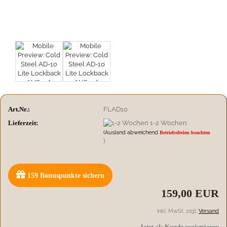
Art.Nr.:
FLAD10
Lieferzeit:
1-2 Wochen
(Ausland abweichend
Betriebsferien beachten
)
159
Bonuspunkte sichern
159,00 EUR
inkl. MwSt. zzgl.
Versand
Jetzt als Kunde registrieren