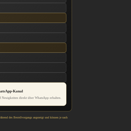
hatsApp-Kanal
 Neuigkeiten direkt über WhatsApp erhalten.
während des Bestellvorgangs angezeigt und können je nach