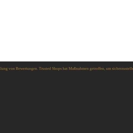
holung von Bewertungen. Trusted Shops hat Maßnahmen getroffen, um sicherzustelle