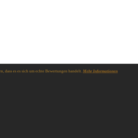
n, dass es es sich um echte Bewertungen handelt.
Mehr Informationen