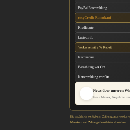
PayPal Ratenzahlung
easyCredit-Ratenkauf
Kreditkarte
Lastschrift
Vorkasse mit 2 % Rabatt
Nachnahme
Barzahlung vor Ort
Kartenzahlung vor Ort
News über unseren W
Neue Messer, Angebote und
Die tatsächlich verfügbaren Zahlungsarten werden 
Warenkorb und Zahlungsdienstleister abweichen.