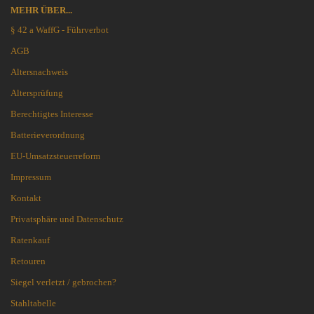
MEHR ÜBER...
§ 42 a WaffG - Führverbot
AGB
Altersnachweis
Altersprüfung
Berechtigtes Interesse
Batterieverordnung
EU-Umsatzsteuerreform
Impressum
Kontakt
Privatsphäre und Datenschutz
Ratenkauf
Retouren
Siegel verletzt / gebrochen?
Stahltabelle