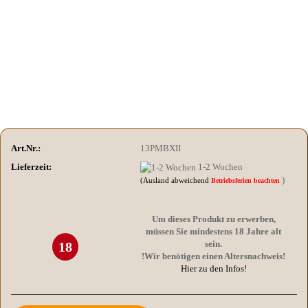
Art.Nr.:
13PMBXII
Lieferzeit:
1-2 Wochen
)
(Ausland abweichend
Betriebsferien beachten
Um dieses Produkt zu erwerben,
müssen Sie mindestens 18 Jahre alt
sein.
18
!Wir benötigen einen Altersnachweis!
Hier zu den Infos!