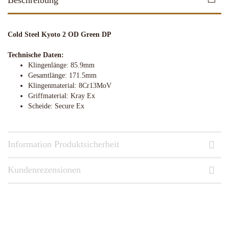
Beschreibung
Cold Steel Kyoto 2 OD Green DP
Technische Daten:
Klingenlänge: 85.9mm
Gesamtlänge: 171.5mm
Klingenmaterial: 8Cr13MoV
Griffmaterial: Kray Ex
Scheide: Secure Ex
Information Produktsicherheit
Kundenrezensionen