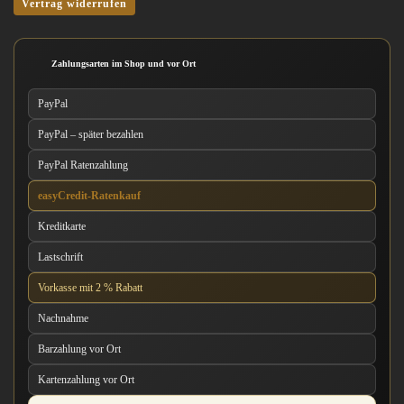
Vertrag widerrufen
Zahlungsarten im Shop und vor Ort
PayPal
PayPal – später bezahlen
PayPal Ratenzahlung
easyCredit-Ratenkauf
Kreditkarte
Lastschrift
Vorkasse mit 2 % Rabatt
Nachnahme
Barzahlung vor Ort
Kartenzahlung vor Ort