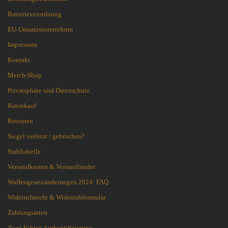
Batterieverordnung
EU-Umsatzsteuerreform
Impressum
Kontakt
Merch-Shop
Privatsphäre und Datenschutz
Ratenkauf
Retouren
Siegel verletzt / gebrochen?
Stahltabelle
Versandkosten & Versandländer
Waffengesetzänderungen 2024: FAQ
Widerrufsrecht & Widerrufsformular
Zahlungsarten
Zwei-Faktor-Authentifizierung