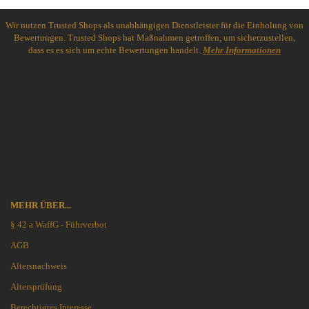
Wir nutzen Trusted Shops als unabhängigen Dienstleister für die Einholung von
Bewertungen. Trusted Shops hat Maßnahmen getroffen, um sicherzustellen,
dass es es sich um echte Bewertungen handelt.
Mehr Informationen
MEHR ÜBER...
§ 42 a WaffG - Führverbot
AGB
Altersnachweis
Altersprüfung
Berechtigtes Interesse