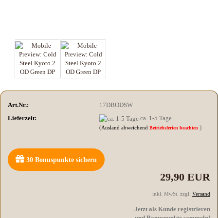
Art.Nr.:
17DBODSW
Lieferzeit:
ca. 1-5 Tage
)
(Ausland abweichend
Betriebsferien beachten
30
Bonuspunkte sichern
29,90 EUR
inkl. MwSt. zzgl.
Versand
Jetzt als Kunde registrieren
und Bonuspunkte sammeln!