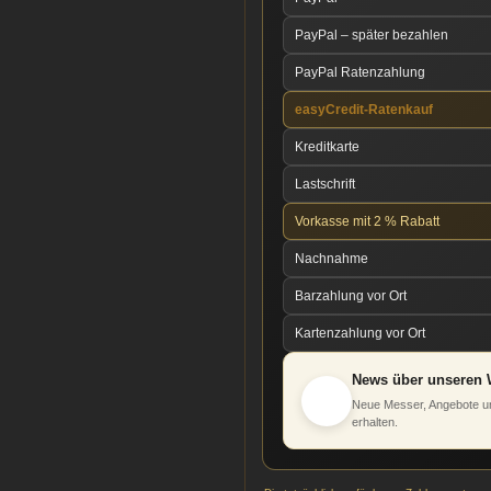
PayPal – später bezahlen
PayPal Ratenzahlung
easyCredit-Ratenkauf
Kreditkarte
Lastschrift
Vorkasse mit 2 % Rabatt
Nachnahme
Barzahlung vor Ort
Kartenzahlung vor Ort
News über unseren 
Neue Messer, Angebote un
erhalten.