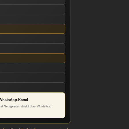
WhatsApp-Kanal
d Neuigkeiten direkt über WhatsApp