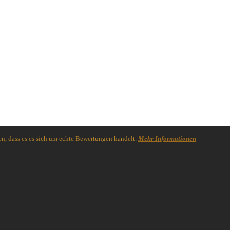
n, dass es es sich um echte Bewertungen handelt.
Mehr Informationen