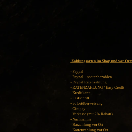
Zahlungsarten im Shop und vor Ort:
- Paypal
- Paypal - später bezahlen
- Paypal Ratenzahlung
- RATENZAHLUNG /
Easy Credit
- Kreditkarte
- Lastschrift
- Sofortüberweisung
- Giropay
- Vorkasse (mit 2% Rabatt)
- Nachnahme
- Barzahlung vor Ort
- Kartenzahlung vor Ort