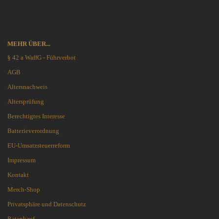
MEHR ÜBER...
§ 42 a WaffG - Führverbot
AGB
Altersnachweis
Altersprüfung
Berechtigtes Interesse
Batterieverordnung
EU-Umsatzsteuerreform
Impressum
Kontakt
Merch-Shop
Privatsphäre und Datenschutz
Ratenkauf