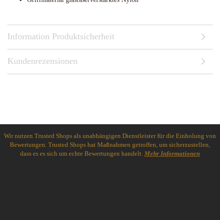
Information Produktsicherheit
Kundenrezensionen
Wir nutzen Trusted Shops als unabhängigen Dienstleister für die Einholung von
Bewertungen. Trusted Shops hat Maßnahmen getroffen, um sicherzustellen,
dass es es sich um echte Bewertungen handelt.
Mehr Informationen