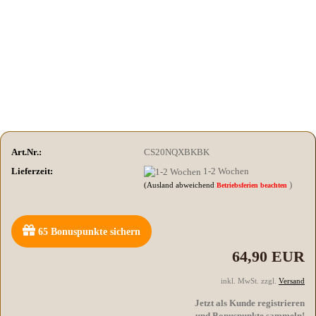
Art.Nr.:
CS20NQXBKBK
Lieferzeit:
1-2 Wochen
)
(Ausland abweichend
Betriebsferien beachten
65
Bonuspunkte sichern
64,90 EUR
inkl. MwSt. zzgl.
Versand
Jetzt als Kunde registrieren
und Bonuspunkte sammeln!