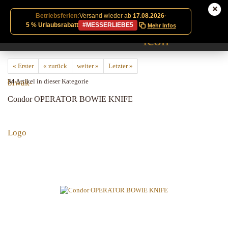
Betriebsferien:
Versand wieder ab
17.08.2026
·
5 % Urlaubsrabatt
#MESSERLIEBE5
Mehr Infos
« Erster
« zurück
weiter »
Letzter »
34
Artikel in dieser Kategorie
Condor OPERATOR BOWIE KNIFE