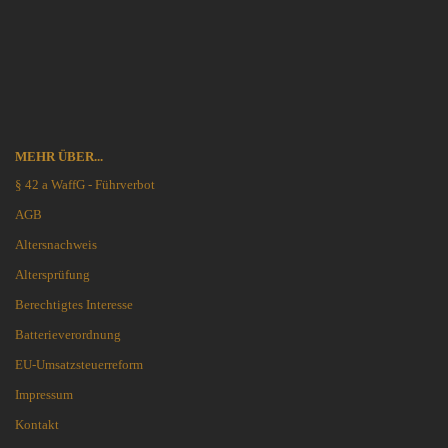
MEHR ÜBER...
§ 42 a WaffG - Führverbot
AGB
Altersnachweis
Altersprüfung
Berechtigtes Interesse
Batterieverordnung
EU-Umsatzsteuerreform
Impressum
Kontakt