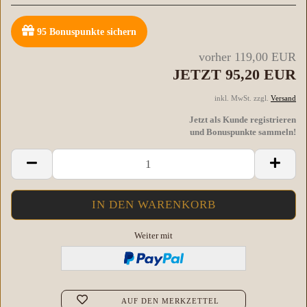
95
Bonuspunkte sichern
vorher 119,00 EUR
JETZT 95,20 EUR
inkl. MwSt. zzgl.
Versand
Jetzt als Kunde registrieren
und Bonuspunkte sammeln!
Weiter mit
AUF DEN MERKZETTEL