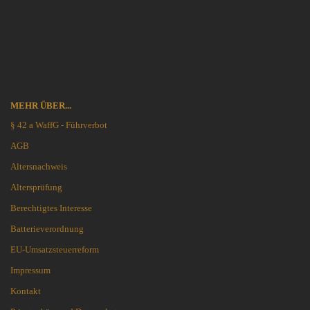
MEHR ÜBER...
§ 42 a WaffG - Führverbot
AGB
Altersnachweis
Altersprüfung
Berechtigtes Interesse
Batterieverordnung
EU-Umsatzsteuerreform
Impressum
Kontakt