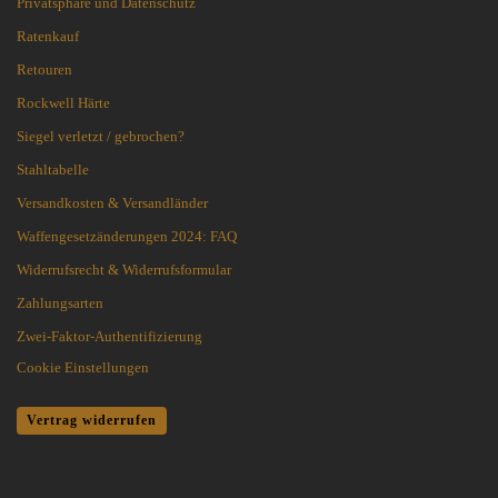
Privatsphäre und Datenschutz
Ratenkauf
Retouren
Rockwell Härte
Siegel verletzt / gebrochen?
Stahltabelle
Versandkosten & Versandländer
Waffengesetzänderungen 2024: FAQ
Widerrufsrecht & Widerrufsformular
Zahlungsarten
Zwei-Faktor-Authentifizierung
Cookie Einstellungen
Vertrag widerrufen