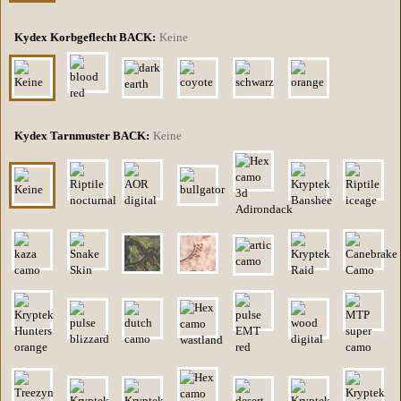
Kydex Korbgeflecht BACK:
Keine
Kydex Tarnmuster BACK:
Keine