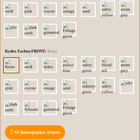
Kydex Farben FRONT:
Keine
63
Bonuspunkte sichern