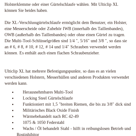
Holsterklemme oder einer Gürtelschlaufe wählen. Mit Ulticlip XL
können Sie beides haben.
Die XL-Verschlussgürtelschlaufe ermöglicht dem Benutzer, ein Holster,
eine Messerscheide oder Zubehör IWB (innerhalb des Taillenbandes),
OWB (außerhalb des Taillenbandes) oder ohne einen Gürtel zu tragen.
Die Multi-Tool-Schlüsselgrößen sind 1/4 ", 5/16" und 3/8 ", so dass sie
an # 6, # 8, # 10, # 12, # 14 und 1/4" Schrauben verwendet werden
können. Es enthält auch einen flachen Schraubenzieher.
Ulticlip XL hat mehrere Befestigungspunkte, so dass es an vielen
verschiedenen Holstern, Messerhüllen und anderen Produkten verwendet
werden kann.
Herausnehmbares Multi-Tool
Locking Steel Gürtelschlaufe
Funktioniert mit 1,5 "breiten Riemen, die bis zu 3/8" dick sind
Militärisches Black Oxide Finish
Wärmebehandelt nach RC 42-49
1075 & 1050 Federstahl
Wachs / Öl behandelt Stahl - hilft in reibungslosen Betrieb und
Rostinhibitor