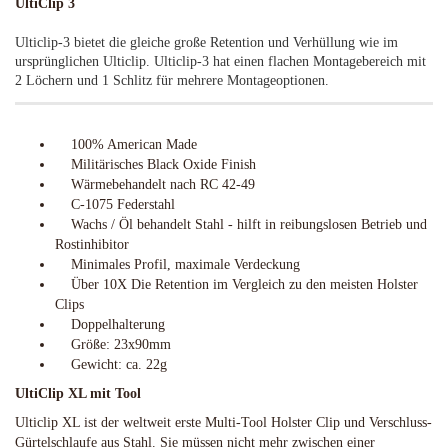
UltiClip 3
Ulticlip-3 bietet die gleiche große Retention und Verhüllung wie im
ursprünglichen Ulticlip. Ulticlip-3 hat einen flachen Montagebereich mit
2 Löchern und 1 Schlitz für mehrere Montageoptionen.
100% American Made
Militärisches Black Oxide Finish
Wärmebehandelt nach RC 42-49
C-1075 Federstahl
Wachs / Öl behandelt Stahl - hilft in reibungslosen Betrieb und
Rostinhibitor
Minimales Profil, maximale Verdeckung
Über 10X Die Retention im Vergleich zu den meisten Holster
Clips
Doppelhalterung
Größe: 23x90mm
Gewicht: ca. 22g
UltiClip XL mit Tool
Ulticlip XL ist der weltweit erste Multi-Tool Holster Clip und Verschluss-
Gürtelschlaufe aus Stahl. Sie müssen nicht mehr zwischen einer