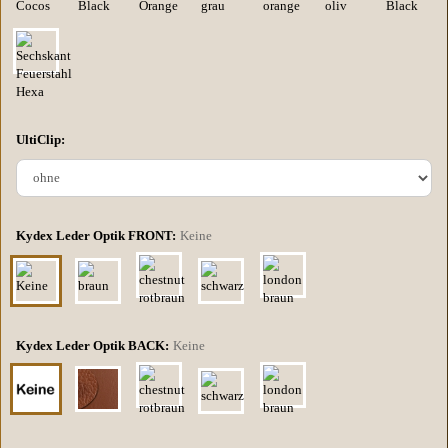
UltiClip:
Kydex Leder Optik FRONT:
Keine
Kydex Leder Optik BACK:
Keine