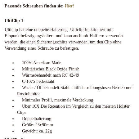
Passende Schrauben finden sie:
Hier!
UltiClip 1
Ulticlip hat eine doppelte Halterung. Ulticlip funktioniert mit
Einpunktbefestigungshaltern und kann auch mit Halftern verwendet
werden, die einen Sicherungsschlitz verwenden, um den Clip ohne
Verwendung einer Schraube zu befestigen.
100% American Made
Militärisches Black Oxide Finish
Wärmebehandelt nach RC 42-49
C-1075 Federstahl
Wachs / Öl behandelt Stahl - hilft in reibungslosen Betrieb und
Rostinhibitor
Minimales Profil, maximale Verdeckung
Über 10X Die Retention im Vergleich zu den meisten Holster
Clips
Doppelhalterung
Größe: 23x90mm
Gewicht: ca. 22g