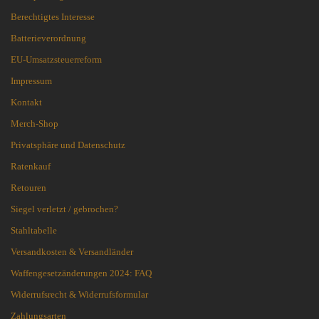
Berechtigtes Interesse
Batterieverordnung
EU-Umsatzsteuerreform
Impressum
Kontakt
Merch-Shop
Privatsphäre und Datenschutz
Ratenkauf
Retouren
Siegel verletzt / gebrochen?
Stahltabelle
Versandkosten & Versandländer
Waffengesetzänderungen 2024: FAQ
Widerrufsrecht & Widerrufsformular
Zahlungsarten