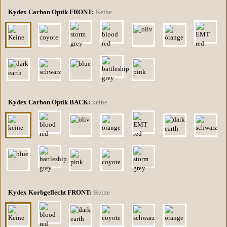
Kydex Carbon Optik FRONT:
Keine
Kydex Carbon Optik BACK:
keine
Kydex Korbgeflecht FRONT:
Keine