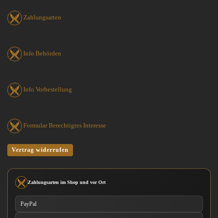
Zahlungsarten
Info Behörden
Info Vorbestellung
Formular Berechtigtes Interesse
Vertrag widerrufen
Zahlungsarten im Shop und vor Ort
PayPal