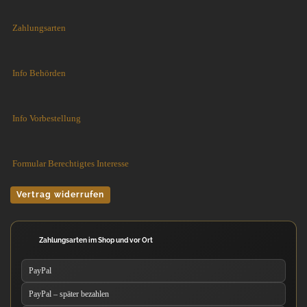
Zahlungsarten
Info Behörden
Info Vorbestellung
Formular Berechtigtes Interesse
Vertrag widerrufen
Zahlungsarten im Shop und vor Ort
PayPal
PayPal – später bezahlen