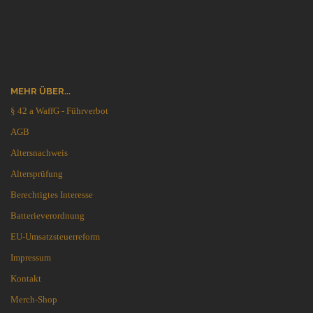
MEHR ÜBER...
§ 42 a WaffG - Führverbot
AGB
Altersnachweis
Altersprüfung
Berechtigtes Interesse
Batterieverordnung
EU-Umsatzsteuerreform
Impressum
Kontakt
Merch-Shop