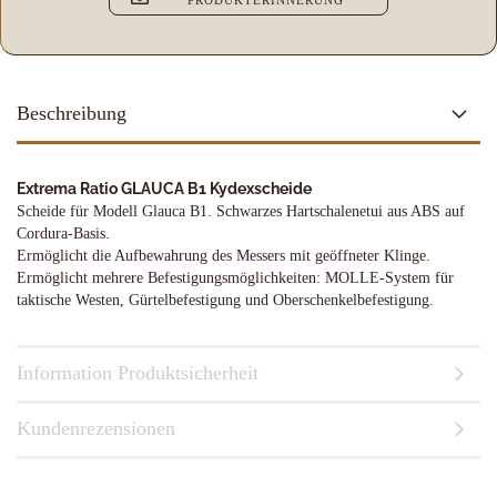
PRODUKTERINNERUNG
Beschreibung
Extrema Ratio GLAUCA B1 Kydexscheide
Scheide für Modell Glauca B1. Schwarzes Hartschalenetui aus ABS auf
Cordura-Basis.
Ermöglicht die Aufbewahrung des Messers mit geöffneter Klinge.
Ermöglicht mehrere Befestigungsmöglichkeiten: MOLLE-System für
taktische Westen, Gürtelbefestigung und Oberschenkelbefestigung.
Information Produktsicherheit
Kundenrezensionen