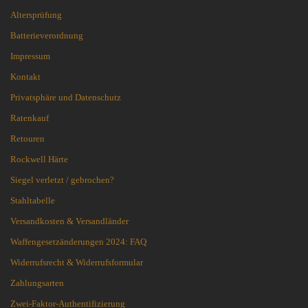
Altersprüfung
Batterieverordnung
Impressum
Kontakt
Privatsphäre und Datenschutz
Ratenkauf
Retouren
Rockwell Härte
Siegel verletzt / gebrochen?
Stahltabelle
Versandkosten & Versandländer
Waffengesetzänderungen 2024: FAQ
Widerrufsrecht & Widerrufsformular
Zahlungsarten
Zwei-Faktor-Authentifizierung