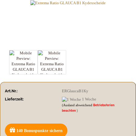
Art.Nr.:
ERGlaucaB1Ky
Lieferzeit:
1 Woche
(Ausland abweichend
Betriebsferien
)
beachten
140
Bonuspunkte sichern