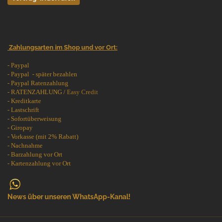
Zahlungsarten im Shop und vor Ort:
- Paypal
- Paypal - später bezahlen
- Paypal Ratenzahlung
- RATENZAHLUNG /
Easy Credit
- Kreditkarte
- Lastschrift
- Sofortüberweisung
- Giropay
- Vorkasse (mit 2% Rabatt)
- Nachnahme
- Barzahlung vor Ort
- Kartenzahlung vor Ort
News über unseren WhatsApp-Kanal!