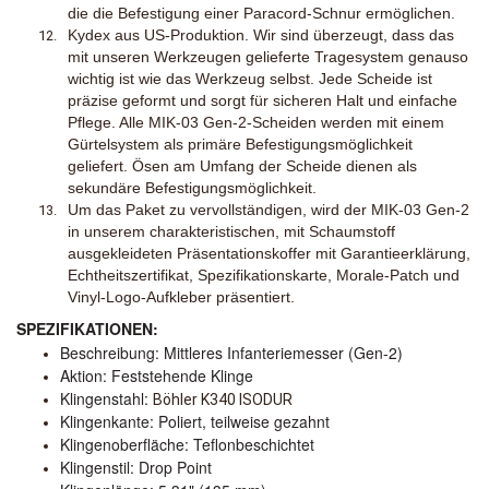
die die Befestigung einer Paracord-Schnur ermöglichen.
Kydex aus US-Produktion. Wir sind überzeugt, dass das
mit unseren Werkzeugen gelieferte Tragesystem genauso
wichtig ist wie das Werkzeug selbst. Jede Scheide ist
präzise geformt und sorgt für sicheren Halt und einfache
Pflege. Alle MIK-03 Gen-2-Scheiden werden mit einem
Gürtelsystem als primäre Befestigungsmöglichkeit
geliefert. Ösen am Umfang der Scheide dienen als
sekundäre Befestigungsmöglichkeit.
Um das Paket zu vervollständigen, wird der MIK-03 Gen-2
in unserem charakteristischen, mit Schaumstoff
ausgekleideten Präsentationskoffer mit Garantieerklärung,
Echtheitszertifikat, Spezifikationskarte, Morale-Patch und
Vinyl-Logo-Aufkleber präsentiert.
SPEZIFIKATIONEN:
Beschreibung: Mittleres Infanteriemesser (Gen-2)
Aktion: Feststehende Klinge
Klingenstahl:
Böhler K340 ISODUR
Klingenkante: Poliert, teilweise gezahnt
Klingenoberfläche: Teflonbeschichtet
Klingenstil: Drop Point