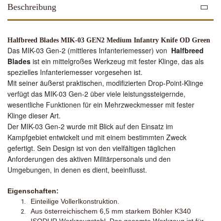
Beschreibung
Halfbreed Blades MIK-03 GEN2 Medium Infantry Knife OD Green
Das MIK-03 Gen-2 (mittleres Infanteriemesser) von
Halfbreed
Blades
ist ein mittelgroßes Werkzeug mit fester Klinge, das als
spezielles Infanteriemesser vorgesehen ist.
Mit seiner äußerst praktischen, modifizierten Drop-Point-Klinge
verfügt das MIK-03 Gen-2 über viele leistungssteigernde,
wesentliche Funktionen für ein Mehrzweckmesser mit fester
Klinge dieser Art.
Der MIK-03 Gen-2 wurde mit Blick auf den Einsatz im
Kampfgebiet entwickelt und mit einem bestimmten Zweck
gefertigt. Sein Design ist von den vielfältigen täglichen
Anforderungen des aktiven Militärpersonals und den
Umgebungen, in denen es dient, beeinflusst.
Eigenschaften:
Einteilige Vollerlkonstruktion.
Aus österreichischem 6,5 mm starkem
Böhler K340