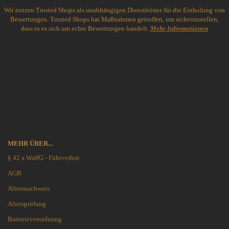
Wir nutzen Trusted Shops als unabhängigen Dienstleister für die Einholung von
Bewertungen. Trusted Shops hat Maßnahmen getroffen, um sicherzustellen,
dass es es sich um echte Bewertungen handelt.
Mehr Informationen
MEHR ÜBER...
§ 42 a WaffG - Führverbot
AGB
Altersnachweis
Altersprüfung
Batterieverordnung