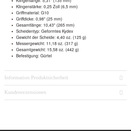
Klingenlänge: 5,31" (135 mm)
Klingenstärke: 0,25 Zoll (6,5 mm)
Griffmaterial: G10
Griffdicke: 0,98" (25 mm)
Gesamtlänge: 10,43" (265 mm)
Scheidentyp: Geformtes Kydex
Gewicht der Scheide: 4,40 oz. (125 g)
Messergewicht: 11,18 oz. (317 g)
Gesamtgewicht: 15,58 oz. (442 g)
Befestigung: Gürtel
Information Produktsicherheit
Kundenrezensionen