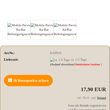
Art.Nr.:
KA9916
Lieferzeit:
ca. 1-5 Tage
)
(Ausland abweichend
Betriebsferien beachten
18
Bonuspunkte sichern
17,90 EUR
inkl. MwSt. zzgl.
Versand
Jetzt als Kunde registrieren
und Bonuspunkte sammeln!