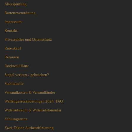
Altersprüfung
Batterieverordnung
Impressum
Kontakt
Privatsphäre und Datenschutz
Ratenkauf
Retouren
Rockwell Härte
Siegel verletzt / gebrochen?
Stahltabelle
Versandkosten & Versandländer
Waffengesetzänderungen 2024: FAQ
Widerrufsrecht & Widerrufsformular
Zahlungsarten
Zwei-Faktor-Authentifizierung