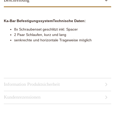
Beschreibung
Ka-Bar Befestigungssystem
Technische Daten:
8x Schraubenset geschlitzt inkl. Spacer
2 Paar Schlaufen, kurz und lang
senkrechte und horizontale Trageweise möglich
Information Produktsicherheit
Kundenrezensionen