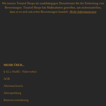
Wir nutzen Trusted Shops als unabhängigen Dienstleister für die Einholung von
Bewertungen. Trusted Shops hat Maßnahmen getroffen, um sicherzustellen,
dass es es sich um echte Bewertungen handelt.
Mehr Informationen
MEHR ÜBER...
§ 42 a WaffG - Führverbot
AGB
Altersnachweis
Altersprüfung
Batterieverordnung