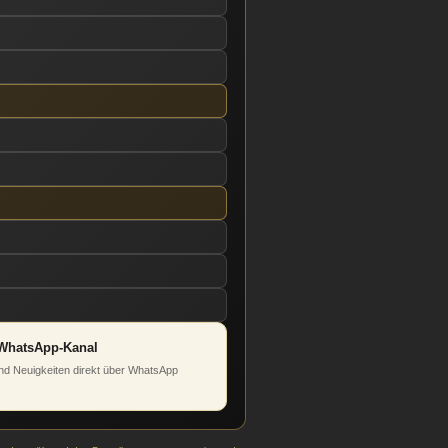
WhatsApp-Kanal
d Neuigkeiten direkt über WhatsApp