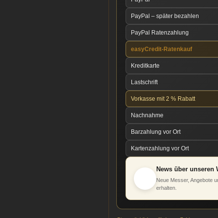
PayPal – später bezahlen
PayPal Ratenzahlung
easyCredit-Ratenkauf
Kreditkarte
Lastschrift
Vorkasse mit 2 % Rabatt
Nachnahme
Barzahlung vor Ort
Kartenzahlung vor Ort
News über unseren 
Neue Messer, Angebote un
erhalten.