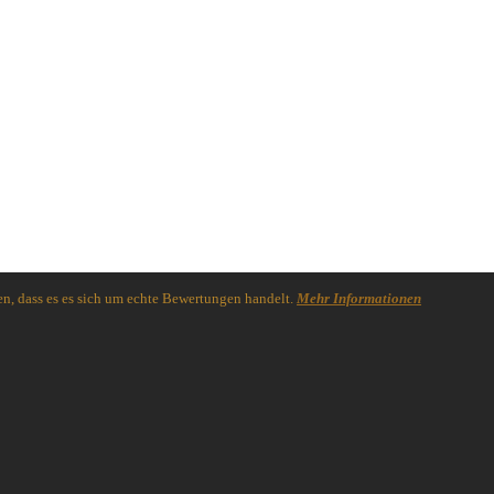
n, dass es es sich um echte Bewertungen handelt.
Mehr Informationen