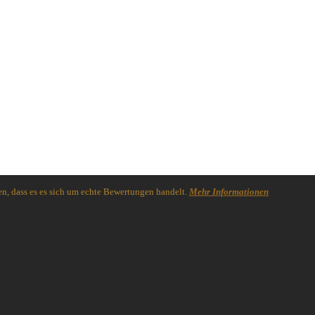
n, dass es es sich um echte Bewertungen handelt.
Mehr Informationen