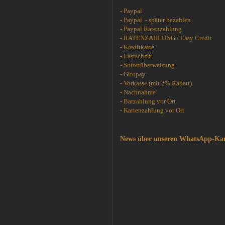
- Paypal
- Paypal - später bezahlen
- Paypal Ratenzahlung
- RATENZAHLUNG /
Easy Credit
- Kreditkarte
- Lastschrift
- Sofortüberweisung
- Giropay
- Vorkasse (mit 2% Rabatt)
- Nachnahme
- Barzahlung vor Ort
- Kartenzahlung vor Ort
News über unseren WhatsApp-Ka