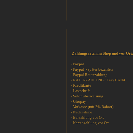
Zahlungsarten im Shop und vor Ort:
- Paypal
- Paypal - später bezahlen
- Paypal Ratenzahlung
- RATENZAHLUNG /
Easy Credit
- Kreditkarte
- Lastschrift
- Sofortüberweisung
- Giropay
- Vorkasse (mit 2% Rabatt)
- Nachnahme
- Barzahlung vor Ort
- Kartenzahlung vor Ort