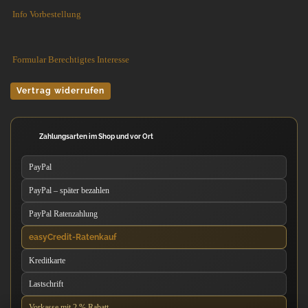
Info Vorbestellung
Formular Berechtigtes Interesse
Vertrag widerrufen
Zahlungsarten im Shop und vor Ort
PayPal
PayPal – später bezahlen
PayPal Ratenzahlung
easyCredit-Ratenkauf
Kreditkarte
Lastschrift
Vorkasse mit 2 % Rabatt