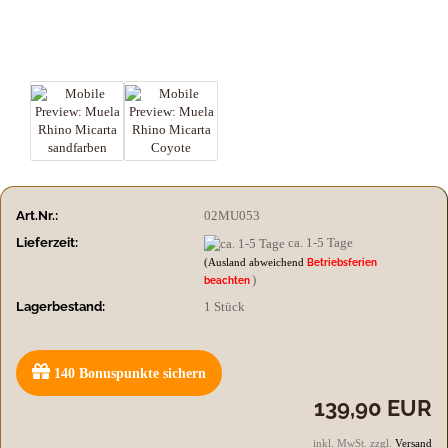
Art.Nr.:
02MU053
Lieferzeit:
ca. 1-5 Tage
(Ausland abweichend
Betriebsferien
)
beachten
Lagerbestand:
1
Stück
140
Bonuspunkte sichern
139,90 EUR
inkl. MwSt. zzgl.
Versand