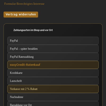
Formular Berechtigtes Interesse
Vertrag widerrufen
Zahlungsarten im Shop und vor Ort
PayPal
PayPal – später bezahlen
PayPal Ratenzahlung
easyCredit-Ratenkauf
Kreditkarte
Lastschrift
Vorkasse mit 2 % Rabatt
Nachnahme
Barzahlung vor Ort