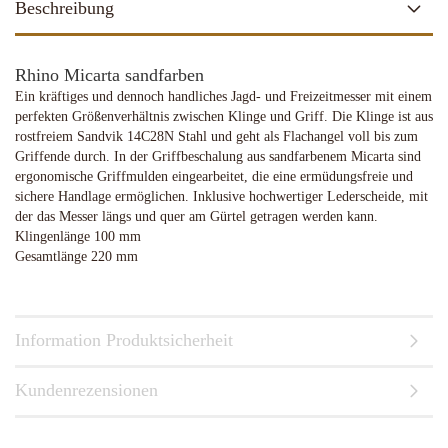
Beschreibung
Rhino Micarta sandfarben
Ein kräftiges und dennoch handliches Jagd- und Freizeitmesser mit einem
perfekten Größenverhältnis zwischen Klinge und Griff. Die Klinge ist aus
rostfreiem Sandvik 14C28N Stahl und geht als Flachangel voll bis zum
Griffende durch. In der Griffbeschalung aus sandfarbenem Micarta sind
ergonomische Griffmulden eingearbeitet, die eine ermüdungsfreie und
sichere Handlage ermöglichen. Inklusive hochwertiger Lederscheide, mit
der das Messer längs und quer am Gürtel getragen werden kann.
Klingenlänge 100 mm
Gesamtlänge 220 mm
Information Produktsicherheit
Kundenrezensionen