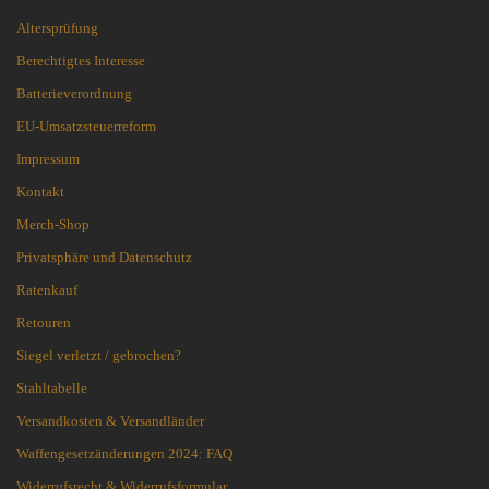
Altersprüfung
Berechtigtes Interesse
Batterieverordnung
EU-Umsatzsteuerreform
Impressum
Kontakt
Merch-Shop
Privatsphäre und Datenschutz
Ratenkauf
Retouren
Siegel verletzt / gebrochen?
Stahltabelle
Versandkosten & Versandländer
Waffengesetzänderungen 2024: FAQ
Widerrufsrecht & Widerrufsformular