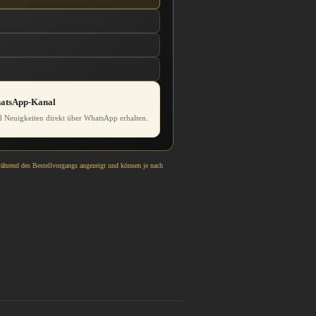
hatsApp-Kanal
 Neuigkeiten direkt über WhatsApp erhalten.
während des Bestellvorgangs angezeigt und können je nach