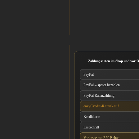
Zahlungsarten im Shop und vor O
PayPal
PayPal – später bezahlen
PayPal Ratenzahlung
easyCredit-Ratenkauf
Kreditkarte
Lastschrift
Vorkasse mit 2 % Rabatt