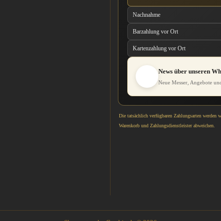
Nachnahme
Barzahlung vor Ort
Kartenzahlung vor Ort
News über unseren W
Neue Messer, Angebote und
Die tatsächlich verfügbaren Zahlungsarten werden 
Warenkorb und Zahlungsdienstleister abweichen.