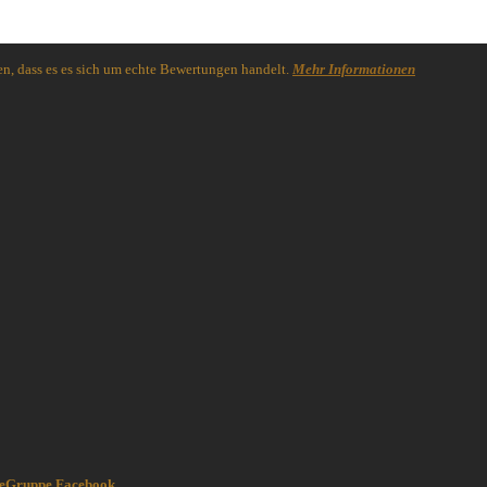
n, dass es es sich um echte Bewertungen handelt.
Mehr Informationen