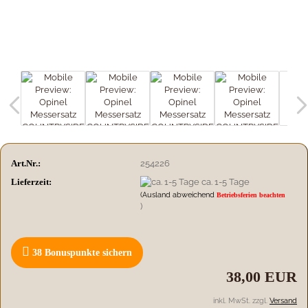
Art.Nr.:
254226
Lieferzeit:
ca. 1-5 Tage
(Ausland abweichend
Betriebsferien beachten
)
38
Bonuspunkte sichern
38,00 EUR
inkl. MwSt. zzgl.
Versand