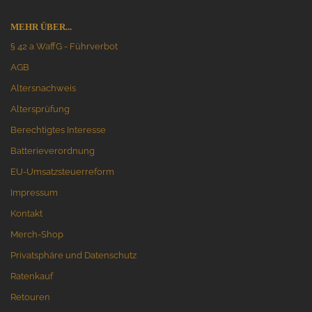
MEHR ÜBER...
§ 42 a WaffG - Führverbot
AGB
Altersnachweis
Altersprüfung
Berechtigtes Interesse
Batterieverordnung
EU-Umsatzsteuerreform
Impressum
Kontakt
Merch-Shop
Privatsphäre und Datenschutz
Ratenkauf
Retouren