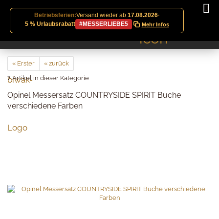
Betriebsferien:
Versand wieder ab
17.08.2026
·
5 % Urlaubsrabatt
#MESSERLIEBE5
Mehr Infos
« Erster
« zurück
7
Artikel in dieser Kategorie
Opinel Messersatz COUNTRYSIDE SPIRIT Buche
verschiedene Farben