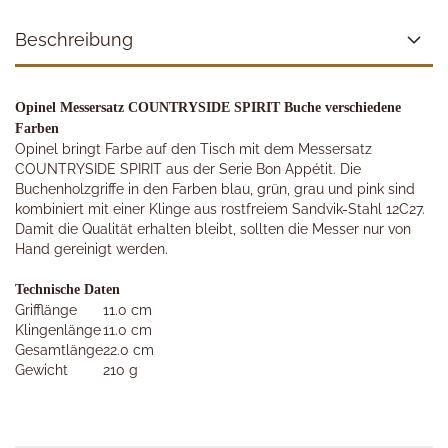
Beschreibung
Opinel Messersatz COUNTRYSIDE SPIRIT Buche verschiedene
Farben
Opinel bringt Farbe auf den Tisch mit dem Messersatz
COUNTRYSIDE SPIRIT aus der Serie Bon Appétit. Die
Buchenholzgriffe in den Farben blau, grün, grau und pink sind
kombiniert mit einer Klinge aus rostfreiem Sandvik-Stahl 12C27.
Damit die Qualität erhalten bleibt, sollten die Messer nur von
Hand gereinigt werden.
Technische Daten
Grifflänge
11.0 cm
Klingenlänge
11.0 cm
Gesamtlänge
22.0 cm
Gewicht
210 g