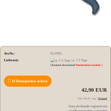
Art.Nr.:
K21PBL
Lieferzeit:
ca. 1-5 Tage
)
(Ausland abweichend
Betriebsferien beachten
43
Bonuspunkte sichern
42,90 EUR
inkl. MwSt. zzgl.
Versand
Jetzt als Kunde registrieren
und Bonuspunkte sammeln!