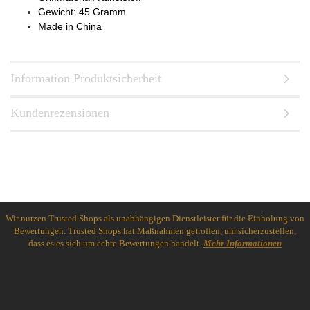
Gewicht: 45 Gramm
Made in China
Information Produktsicherheit
Kundenrezensionen
Wir nutzen Trusted Shops als unabhängigen Dienstleister für die Einholung von
Bewertungen. Trusted Shops hat Maßnahmen getroffen, um sicherzustellen,
dass es es sich um echte Bewertungen handelt.
Mehr Informationen