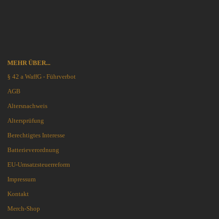
MEHR ÜBER...
§ 42 a WaffG - Führverbot
AGB
Altersnachweis
Altersprüfung
Berechtigtes Interesse
Batterieverordnung
EU-Umsatzsteuerreform
Impressum
Kontakt
Merch-Shop