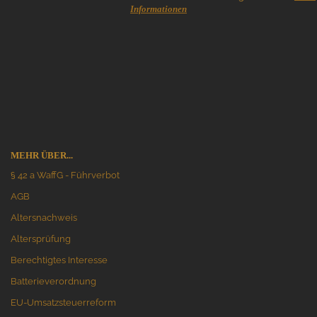
Informationen
MEHR ÜBER...
§ 42 a WaffG - Führverbot
AGB
Altersnachweis
Altersprüfung
Berechtigtes Interesse
Batterieverordnung
EU-Umsatzsteuerreform