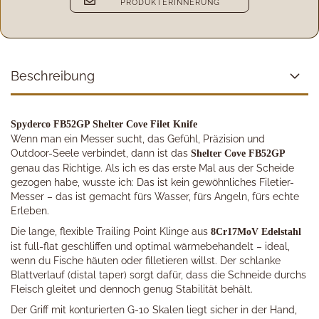
PRODUKTERINNERUNG
Beschreibung
Spyderco FB52GP Shelter Cove Filet Knife
Wenn man ein Messer sucht, das Gefühl, Präzision und
Outdoor-Seele verbindet, dann ist das
Shelter Cove FB52GP
genau das Richtige. Als ich es das erste Mal aus der Scheide
gezogen habe, wusste ich: Das ist kein gewöhnliches Filetier-
Messer – das ist gemacht fürs Wasser, fürs Angeln, fürs echte
Erleben.
Die lange, flexible Trailing Point Klinge aus
8Cr17MoV Edelstahl
ist full-flat geschliffen und optimal wärmebehandelt – ideal,
wenn du Fische häuten oder filletieren willst. Der schlanke
Blattverlauf (distal taper) sorgt dafür, dass die Schneide durchs
Fleisch gleitet und dennoch genug Stabilität behält.
Der Griff mit konturierten G-10 Skalen liegt sicher in der Hand,