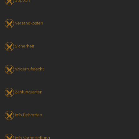
Support
Versandkosten
Sicherheit
Widerrufsrecht
Zahlungsarten
Info Behörden
Info Vorbestellung