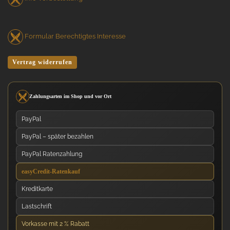
Formular Berechtigtes Interesse
Vertrag widerrufen
Zahlungsarten im Shop und vor Ort
PayPal
PayPal – später bezahlen
PayPal Ratenzahlung
easyCredit-Ratenkauf
Kreditkarte
Lastschrift
Vorkasse mit 2 % Rabatt