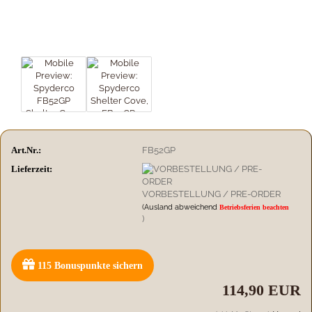
Art.Nr.:
FB52GP
Lieferzeit:
VORBESTELLUNG / PRE-ORDER
(Ausland abweichend
Betriebsferien beachten
)
115
Bonuspunkte sichern
114,90 EUR