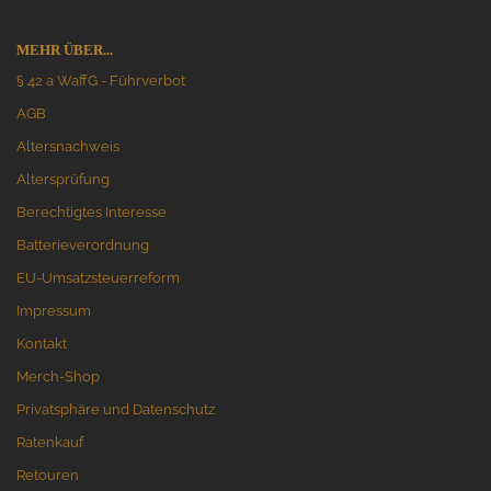
MEHR ÜBER...
§ 42 a WaffG - Führverbot
AGB
Altersnachweis
Altersprüfung
Berechtigtes Interesse
Batterieverordnung
EU-Umsatzsteuerreform
Impressum
Kontakt
Merch-Shop
Privatsphäre und Datenschutz
Ratenkauf
Retouren