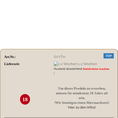
TOP
Art.Nr.:
SVVTH
Lieferzeit:
1-2 Wochen
(Ausland abweichend
Betriebsferien beachten
)
Um dieses Produkt zu erwerben,
müssen Sie mindestens 18 Jahre alt
sein.
18
!Wir benötigen einen Altersnachweis!
Hier zu den Infos!