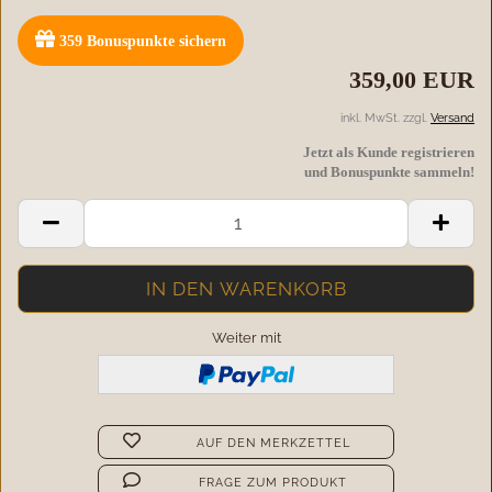
359
Bonuspunkte sichern
359,00 EUR
inkl. MwSt. zzgl.
Versand
Jetzt als Kunde registrieren
und Bonuspunkte sammeln!
Weiter mit
AUF DEN MERKZETTEL
FRAGE ZUM PRODUKT