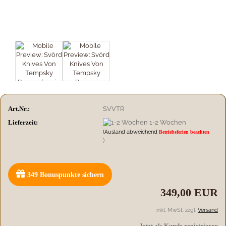
Art.Nr.:
SVVTR
Lieferzeit:
1-2 Wochen
(Ausland abweichend
Betriebsferien beachten
)
349
Bonuspunkte sichern
349,00 EUR
inkl. MwSt. zzgl.
Versand
Jetzt als Kunde registrieren