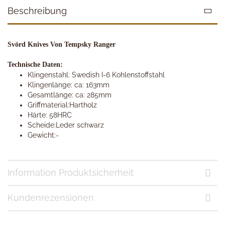
Beschreibung
Svörd Knives Von Tempsky Ranger
Technische Daten:
Klingenstahl: Swedish I-6 Kohlenstoffstahl
Klingenlänge: ca: 163mm
Gesamtlänge: ca: 285mm
Griffmaterial:Hartholz
Härte: 58HRC
Scheide:Leder schwarz
Gewicht:-
Information Produktsicherheit
Kundenrezensionen