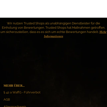
Wir nutzen Trusted Shops als unabhängigen Dienstleister für die
Einholung von Bewertungen. Trusted Shops hat Maßnahmen getroffen,
um sicherzustellen, dass es es sich um echte Bewertungen handelt.
Mehr
Informationen
MEHR ÜBER...
§ 42 a WaffG - Führverbot
AGB
Altersnachweis