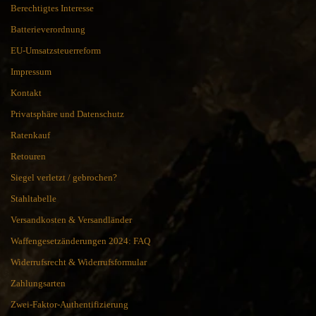
Berechtigtes Interesse
Batterieverordnung
EU-Umsatzsteuerreform
Impressum
Kontakt
Privatsphäre und Datenschutz
Ratenkauf
Retouren
Siegel verletzt / gebrochen?
Stahltabelle
Versandkosten & Versandländer
Waffengesetzänderungen 2024: FAQ
Widerrufsrecht & Widerrufsformular
Zahlungsarten
Zwei-Faktor-Authentifizierung