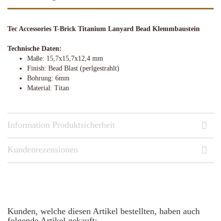
Tec Accessories T-Brick Titanium Lanyard Bead Klemmbaustein
Technische Daten:
Maße: 15,7x15,7x12,4 mm
Finish: Bead Blast (p
erlgestrahlt)
Bohrung: 6mm
Material: Titan
Information Produktsicherheit
Kundenrezensionen
Kunden, welche diesen Artikel bestellten, haben auch
folgende Artikel gekauft: