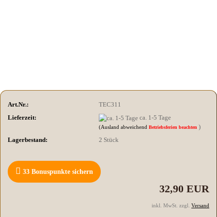
Art.Nr.:
TEC311
Lieferzeit:
ca. 1-5 Tage
)
(Ausland abweichend
Betriebsferien beachten
Lagerbestand:
2
Stück
33
Bonuspunkte sichern
32,90 EUR
inkl. MwSt. zzgl.
Versand