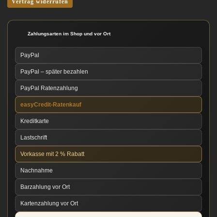
Vertrag widerrufen
Zahlungsarten im Shop und vor Ort
PayPal
PayPal – später bezahlen
PayPal Ratenzahlung
easyCredit-Ratenkauf
Kreditkarte
Lastschrift
Vorkasse mit 2 % Rabatt
Nachnahme
Barzahlung vor Ort
Kartenzahlung vor Ort