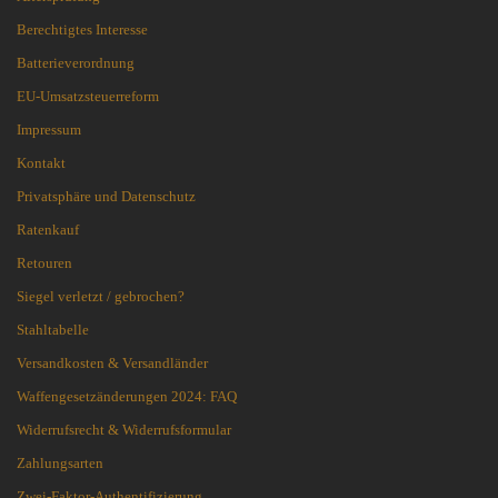
Berechtigtes Interesse
Batterieverordnung
EU-Umsatzsteuerreform
Impressum
Kontakt
Privatsphäre und Datenschutz
Ratenkauf
Retouren
Siegel verletzt / gebrochen?
Stahltabelle
Versandkosten & Versandländer
Waffengesetzänderungen 2024: FAQ
Widerrufsrecht & Widerrufsformular
Zahlungsarten
Zwei-Faktor-Authentifizierung