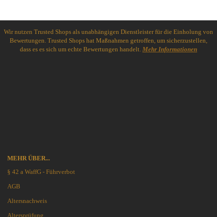
Wir nutzen Trusted Shops als unabhängigen Dienstleister für die Einholung von
Bewertungen. Trusted Shops hat Maßnahmen getroffen, um sicherzustellen,
dass es es sich um echte Bewertungen handelt.
Mehr Informationen
MEHR ÜBER...
§ 42 a WaffG - Führverbot
AGB
Altersnachweis
Altersprüfung