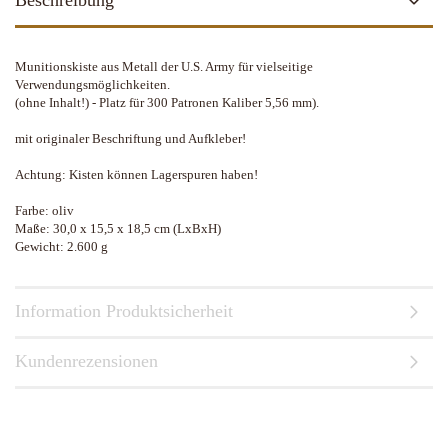
Beschreibung
Munitionskiste aus Metall der U.S. Army für vielseitige
Verwendungsmöglichkeiten.
(ohne Inhalt!) - Platz für 300 Patronen Kaliber 5,56 mm).
mit originaler Beschriftung und Aufkleber!
Achtung: Kisten können Lagerspuren haben!
Farbe: oliv
Maße: 30,0 x 15,5 x 18,5 cm (LxBxH)
Gewicht: 2.600 g
Information Produktsicherheit
Kundenrezensionen