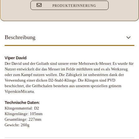
PRODUKTERINNERUNG
Beschreibung
Viper David
Der David und der Goliath sind unsere erste Mehrzweck-Messer. Es wurde für
Nutzer entwickelt die das Messer im Felde mitführen und es als Werkzeug
oder zum Kampf nutzen wollen. Die Zähigkeit ist unbestritten dank der
Verwendung einer dicken D2-Stahl-Klinge. Die Klingen sind PVD
beschichtet, die Griffschalen bestehen aus unserem speziellen grünem
ViperskinMicarta.
Technische Daten:
Klingenmaterial: D2
Klingenlänge: 105mm
Gesamtlänge: 227mm
Gewicht: 260g