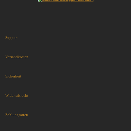
Support
Versandkosten
Sicherheit
Widerrufsrecht
Zahlungsarten