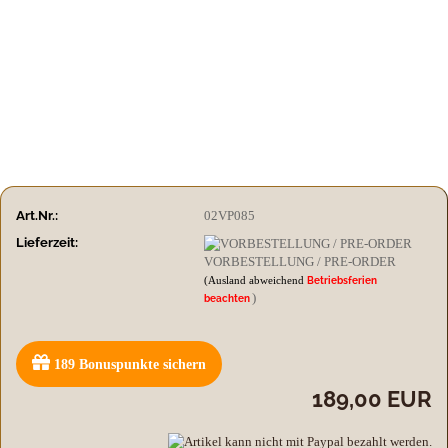
Art.Nr.:
02VP085
Lieferzeit:
VORBESTELLUNG / PRE-ORDER
(Ausland abweichend
Betriebsferien
)
beachten
189
Bonuspunkte sichern
189,00 EUR