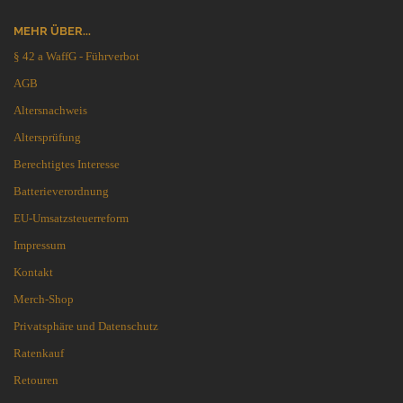
MEHR ÜBER...
§ 42 a WaffG - Führverbot
AGB
Altersnachweis
Altersprüfung
Berechtigtes Interesse
Batterieverordnung
EU-Umsatzsteuerreform
Impressum
Kontakt
Merch-Shop
Privatsphäre und Datenschutz
Ratenkauf
Retouren