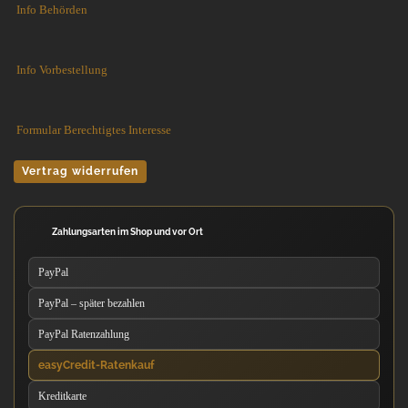
Info Behörden
Info Vorbestellung
Formular Berechtigtes Interesse
Vertrag widerrufen
Zahlungsarten im Shop und vor Ort
PayPal
PayPal – später bezahlen
PayPal Ratenzahlung
easyCredit-Ratenkauf
Kreditkarte