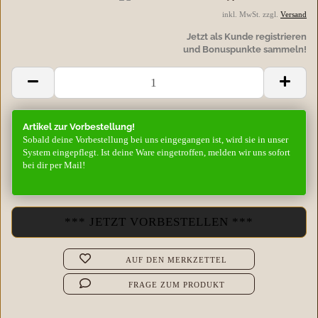
inkl. MwSt. zzgl.
Versand
Jetzt als Kunde registrieren
und Bonuspunkte sammeln!
Artikel zur Vorbestellung!
Sobald deine Vorbestellung bei uns eingegangen ist, wird sie in unser
System eingepflegt. Ist deine Ware eingetroffen, melden wir uns sofort
bei dir per Mail!
AUF DEN MERKZETTEL
FRAGE ZUM PRODUKT