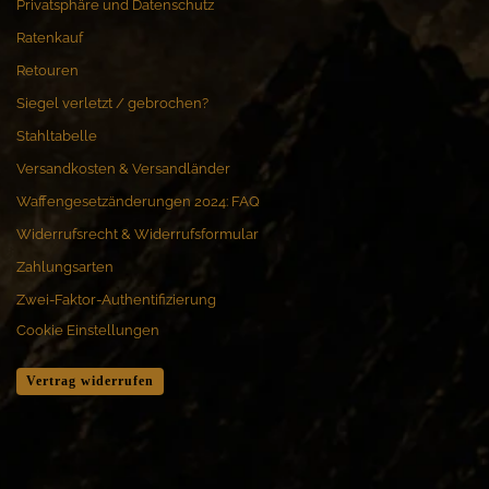
Privatsphäre und Datenschutz
Ratenkauf
Retouren
Siegel verletzt / gebrochen?
Stahltabelle
Versandkosten & Versandländer
Waffengesetzänderungen 2024: FAQ
Widerrufsrecht & Widerrufsformular
Zahlungsarten
Zwei-Faktor-Authentifizierung
Cookie Einstellungen
Vertrag widerrufen