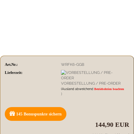
Art.Nr.:
WRFK6-GGB
Lieferzeit:
VORBESTELLUNG / PRE-ORDER
(Ausland abweichend
Betriebsferien beachten
)
145
Bonuspunkte sichern
144,90 EUR