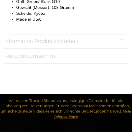
Griff: Green/ Black G10
Gewicht (Messer): 109 Gramm
Scheide: Kydex
Made in USA
Information Produktsicherheit
Kundenrezensionen
Wir nutzen Trusted Shops als unabhängigen Dienstleister für die
Einholung von Bewertungen. Trusted Shops hat Maßnahmen getroffen,
um sicherzustellen, dass es es sich um echte Bewertungen handelt.
Mehr
Informationen