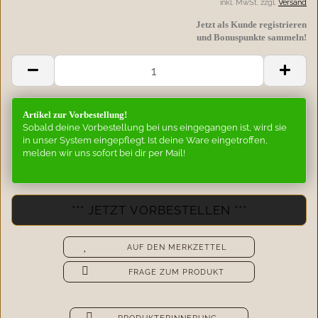
inkl. MwSt. zzgl.
Versand
Jetzt als Kunde registrieren
und Bonuspunkte sammeln!
Artikel zur Vorbestellung!
Sobald deine Vorbestellung bei uns eingegangen ist, wird sie
in unser System eingepflegt. Ist deine Ware eingetroffen,
melden wir uns sofort bei dir per Mail!
AUF DEN MERKZETTEL
FRAGE ZUM PRODUKT