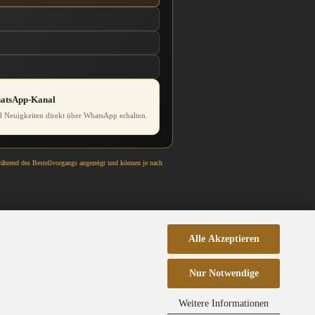
hatsApp-Kanal
 Neuigkeiten direkt über WhatsApp erhalten.
während des Bestellvorgangs angezeigt und können je nach
Alle Akzeptieren
Nur Notwendige
Weitere Informationen