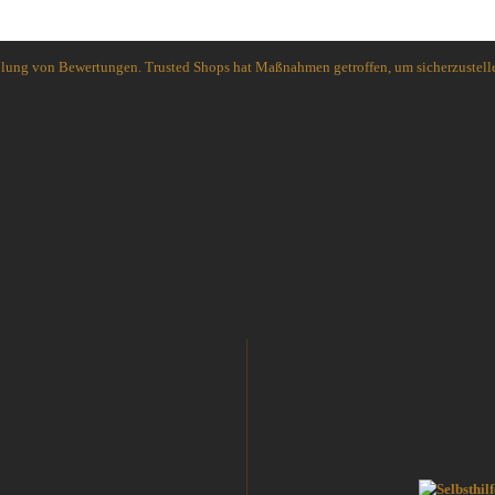
holung von Bewertungen. Trusted Shops hat Maßnahmen getroffen, um sicherzustelle