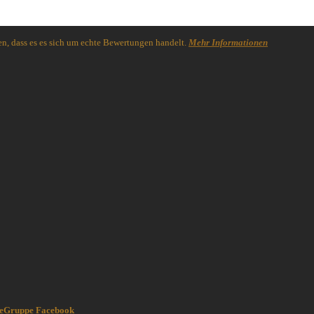
n, dass es es sich um echte Bewertungen handelt.
Mehr Informationen