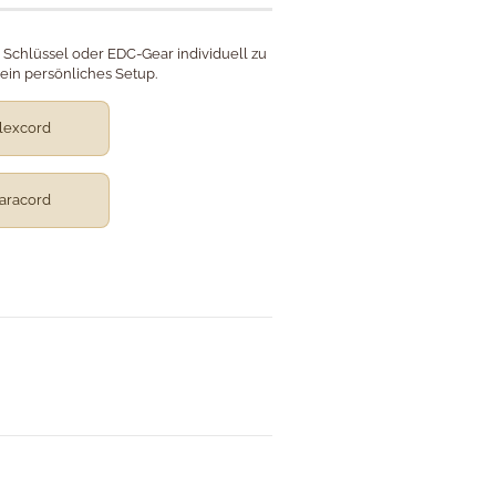
 Schlüssel oder EDC-Gear individuell zu
ein persönliches Setup.
lexcord
aracord