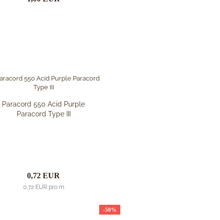
Paracord 550 Acid Purple
Paracord Type III
0,72 EUR
0,72 EUR pro m
-50%