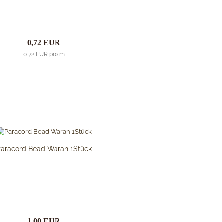
0,72 EUR
0,72 EUR pro m
Paracord Bead Waran 1Stück
1,00 EUR