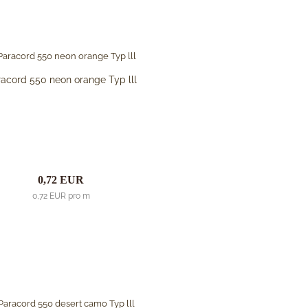
acord 550 neon orange Typ lll
0,72 EUR
0,72 EUR pro m