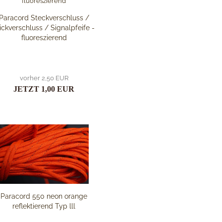
Paracord Steckverschluss /
ickverschluss / Signalpfeife -
fluoreszierend
vorher 2,50 EUR
JETZT 1,00 EUR
Paracord 550 neon orange
reflektierend Typ lll