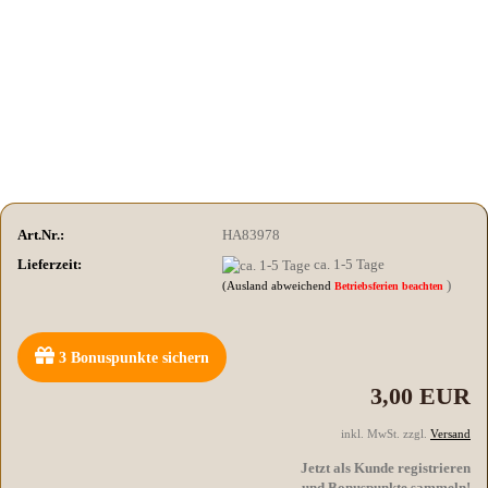
Art.Nr.:
HA83978
Lieferzeit:
ca. 1-5 Tage
)
(Ausland abweichend
Betriebsferien beachten
3
Bonuspunkte sichern
3,00 EUR
inkl. MwSt. zzgl.
Versand
Jetzt als Kunde registrieren
und Bonuspunkte sammeln!