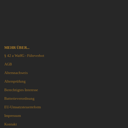
MEHR ÜBER...
§ 42 a WaffG - Führverbot
AGB
Altersnachweis
Altersprüfung
Berechtigtes Interesse
Batterieverordnung
EU-Umsatzsteuerreform
Impressum
Kontakt