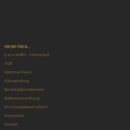
MEHR ÜBER...
§ 42 a WaffG - Führverbot
AGB
Altersnachweis
Altersprüfung
Berechtigtes Interesse
Batterieverordnung
EU-Umsatzsteuerreform
Impressum
Kontakt