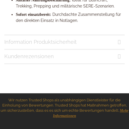
Autarke Nahrungsbeschaffung:
Trekking, Prepping und militärische SERE-Szenarien.
Durchdachte Zusammenstellung für
Sofort einsatzbereit:
den direkten Einsatz in Notlagen.
Information Produktsicherheit
Kundenrezensionen
Wir nutzen Trusted Shops als unabhängigen Dienstleister für die
Einholung von Bewertungen. Trusted Shops hat Maßnahmen getroffen,
um sicherzustellen, dass es es sich um echte Bewertungen handelt.
Mehr
Informationen