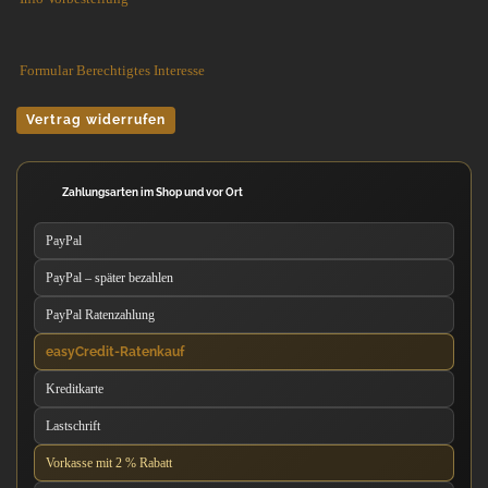
Formular Berechtigtes Interesse
Vertrag widerrufen
Zahlungsarten im Shop und vor Ort
PayPal
PayPal – später bezahlen
PayPal Ratenzahlung
easyCredit-Ratenkauf
Kreditkarte
Lastschrift
Vorkasse mit 2 % Rabatt