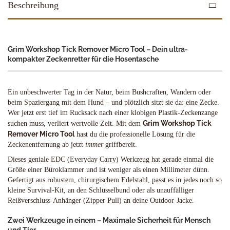
Beschreibung
Grim Workshop Tick Remover Micro Tool – Dein ultra-
kompakter Zeckenretter für die Hosentasche
Ein unbeschwerter Tag in der Natur, beim Bushcraften, Wandern oder
beim Spaziergang mit dem Hund – und plötzlich sitzt sie da: eine Zecke.
Wer jetzt erst tief im Rucksack nach einer klobigen Plastik-Zeckenzange
Grim Workshop Tick
suchen muss, verliert wertvolle Zeit. Mit dem
Remover Micro Tool
hast du die professionelle Lösung für die
Zeckenentfernung ab jetzt
immer
griffbereit.
Dieses geniale EDC (Everyday Carry) Werkzeug hat gerade einmal die
Größe einer Büroklammer und ist weniger als einen Millimeter dünn.
Gefertigt aus robustem, chirurgischem Edelstahl, passt es in jedes noch so
kleine Survival-Kit, an den Schlüsselbund oder als unauffälliger
Reißverschluss-Anhänger (Zipper Pull) an deine Outdoor-Jacke.
Zwei Werkzeuge in einem – Maximale Sicherheit für Mensch