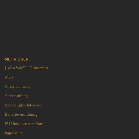
MEHR ÜBER...
§ 42 a WaffG - Führverbot
AGB
Altersnachweis
Altersprüfung
Berechtigtes Interesse
Batterieverordnung
EU-Umsatzsteuerreform
Impressum