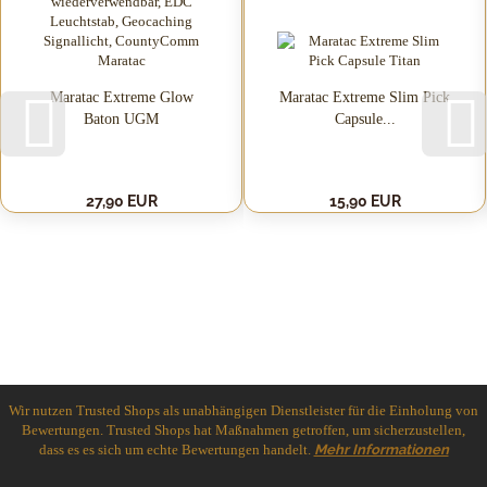
Maratac Extreme Glow
Maratac Extreme Slim Pick
Baton UGM
Capsule...
27,90 EUR
15,90 EUR
Wir nutzen Trusted Shops als unabhängigen Dienstleister für die Einholung von
Bewertungen. Trusted Shops hat Maßnahmen getroffen, um sicherzustellen,
dass es es sich um echte Bewertungen handelt.
Mehr Informationen