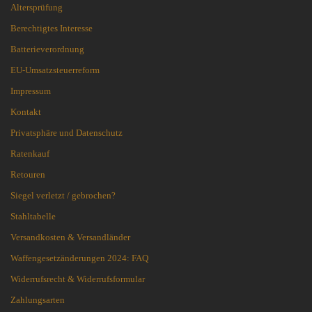
Altersprüfung
Berechtigtes Interesse
Batterieverordnung
EU-Umsatzsteuerreform
Impressum
Kontakt
Privatsphäre und Datenschutz
Ratenkauf
Retouren
Siegel verletzt / gebrochen?
Stahltabelle
Versandkosten & Versandländer
Waffengesetzänderungen 2024: FAQ
Widerrufsrecht & Widerrufsformular
Zahlungsarten