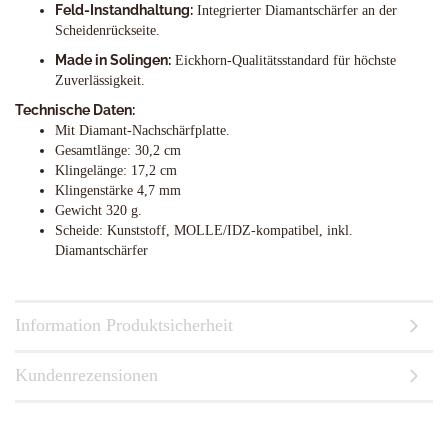
Feld-Instandhaltung:
Integrierter Diamantschärfer an der
Scheidenrückseite.
Made in Solingen:
Eickhorn-Qualitätsstandard für höchste
Zuverlässigkeit.
Technische Daten:
Mit Diamant-Nachschärfplatte.
Gesamtlänge: 30,2 cm
Klingelänge: 17,2 cm
Klingenstärke 4,7 mm
Gewicht 320 g.
Scheide: Kunststoff, MOLLE/IDZ-kompatibel, inkl.
Diamantschärfer
Information Produktsicherheit
Kundenrezensionen