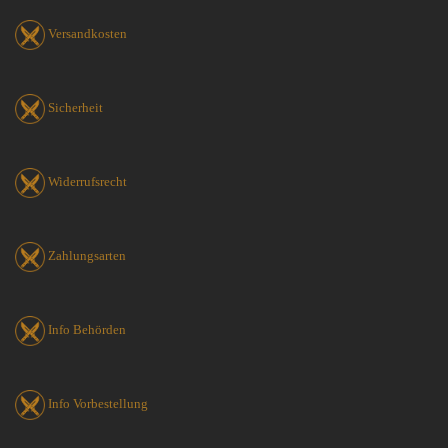
Versandkosten
Sicherheit
Widerrufsrecht
Zahlungsarten
Info Behörden
Info Vorbestellung