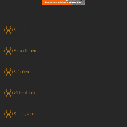
Support
Versandkosten
Sicherheit
Widerrufsrecht
Zahlungsarten