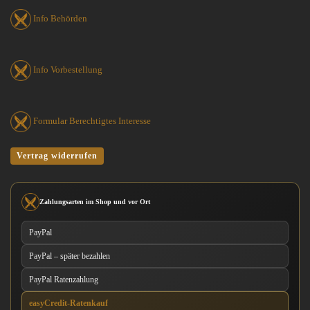
Info Behörden
Info Vorbestellung
Formular Berechtigtes Interesse
Vertrag widerrufen
Zahlungsarten im Shop und vor Ort
PayPal
PayPal – später bezahlen
PayPal Ratenzahlung
easyCredit-Ratenkauf