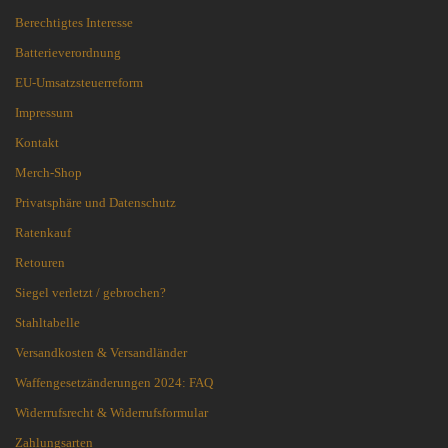
Berechtigtes Interesse
Batterieverordnung
EU-Umsatzsteuerreform
Impressum
Kontakt
Merch-Shop
Privatsphäre und Datenschutz
Ratenkauf
Retouren
Siegel verletzt / gebrochen?
Stahltabelle
Versandkosten & Versandländer
Waffengesetzänderungen 2024: FAQ
Widerrufsrecht & Widerrufsformular
Zahlungsarten