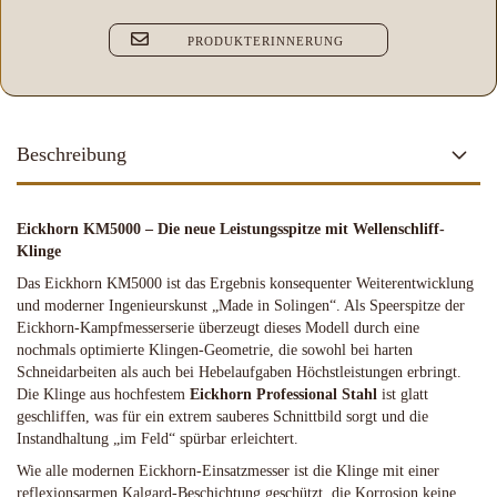
PRODUKTERINNERUNG
Beschreibung
Eickhorn KM5000 – Die neue Leistungsspitze mit Wellenschliff-
Klinge
Das Eickhorn KM5000 ist das Ergebnis konsequenter Weiterentwicklung
und moderner Ingenieurskunst „Made in Solingen“. Als Speerspitze der
Eickhorn-Kampfmesserserie überzeugt dieses Modell durch eine
nochmals optimierte Klingen-Geometrie, die sowohl bei harten
Schneidarbeiten als auch bei Hebelaufgaben Höchstleistungen erbringt.
Die Klinge aus hochfestem
Eickhorn Professional Stahl
ist glatt
geschliffen, was für ein extrem sauberes Schnittbild sorgt und die
Instandhaltung „im Feld“ spürbar erleichtert.
Wie alle modernen Eickhorn-Einsatzmesser ist die Klinge mit einer
reflexionsarmen Kalgard-Beschichtung geschützt, die Korrosion keine