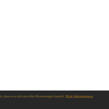
n, dass es es sich um echte Bewertungen handelt.
Mehr Informationen