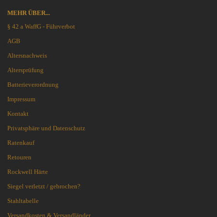
MEHR ÜBER...
§ 42 a WaffG - Führverbot
AGB
Altersnachweis
Altersprüfung
Batterieverordnung
Impressum
Kontakt
Privatsphäre und Datenschutz
Ratenkauf
Retouren
Rockwell Härte
Siegel verletzt / gebrochen?
Stahltabelle
Versandkosten & Versandländer