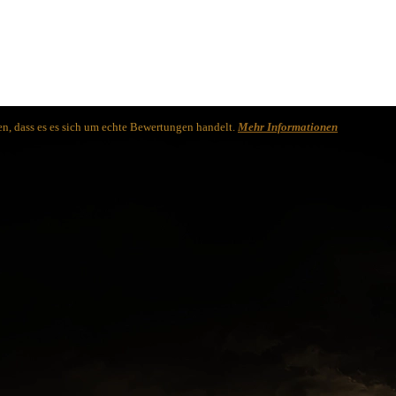
n, dass es es sich um echte Bewertungen handelt.
Mehr Informationen