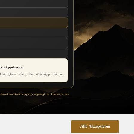
hatsApp-Kanal
 Neuigkeiten direkt über WhatsApp erhalten.
während des Bestellvorgangs angezeigt und können je nach
Alle Akzeptieren