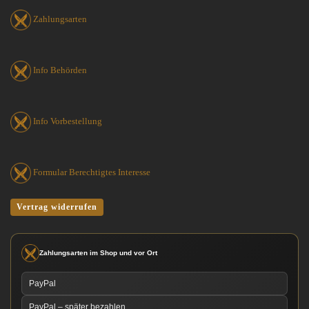
Zahlungsarten
Info Behörden
Info Vorbestellung
Formular Berechtigtes Interesse
Vertrag widerrufen
Zahlungsarten im Shop und vor Ort
PayPal
PayPal – später bezahlen