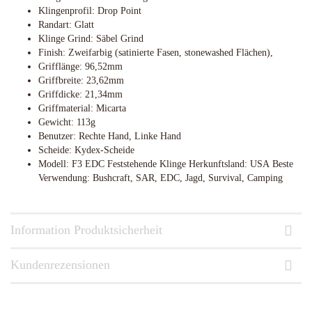
Klingenprofil: Drop Point
Randart: Glatt
Klinge Grind: Säbel Grind
Finish: Zweifarbig (satinierte Fasen, stonewashed Flächen),
Grifflänge: 96,52mm
Griffbreite: 23,62mm
Griffdicke: 21,34mm
Griffmaterial: Micarta
Gewicht: 113g
Benutzer: Rechte Hand, Linke Hand
Scheide: Kydex-Scheide
Modell: F3 EDC Feststehende Klinge Herkunftsland: USA Beste
Verwendung: Bushcraft, SAR, EDC, Jagd, Survival, Camping
Information Produktsicherheit
Kundenrezensionen