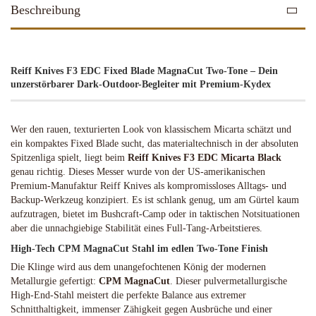
Beschreibung
Reiff Knives F3 EDC Fixed Blade MagnaCut Two-Tone – Dein
unzerstörbarer Dark-Outdoor-Begleiter mit Premium-Kydex
Wer den rauen, texturierten Look von klassischem Micarta schätzt und
ein kompaktes Fixed Blade sucht, das materialtechnisch in der absoluten
Spitzenliga spielt, liegt beim
Reiff Knives F3 EDC Micarta Black
genau richtig. Dieses Messer wurde von der US-amerikanischen
Premium-Manufaktur Reiff Knives als kompromissloses Alltags- und
Backup-Werkzeug konzipiert. Es ist schlank genug, um am Gürtel kaum
aufzutragen, bietet im Bushcraft-Camp oder in taktischen Notsituationen
aber die unnachgiebige Stabilität eines Full-Tang-Arbeitstieres.
High-Tech CPM MagnaCut Stahl im edlen Two-Tone Finish
Die Klinge wird aus dem unangefochtenen König der modernen
Metallurgie gefertigt:
CPM MagnaCut
. Dieser pulvermetallurgische
High-End-Stahl meistert die perfekte Balance aus extremer
Schnitthaltigkeit, immenser Zähigkeit gegen Ausbrüche und einer