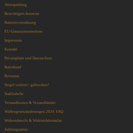
Altersprüfung
Berechtigtes Interesse
Batterieverordnung
EU-Umsatzsteuerreform
Impressum
Kontakt
Privatsphäre und Datenschutz
Ratenkauf
Retouren
Siegel verletzt / gebrochen?
Stahltabelle
Versandkosten & Versandländer
Waffengesetzänderungen 2024: FAQ
Widerrufsrecht & Widerrufsformular
Zahlungsarten