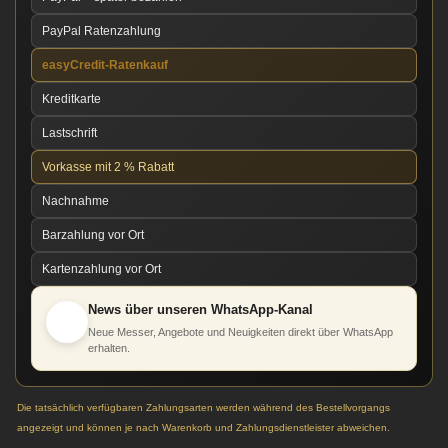
PayPal Ratenzahlung
easyCredit-Ratenkauf
Kreditkarte
Lastschrift
Vorkasse mit 2 % Rabatt
Nachnahme
Barzahlung vor Ort
Kartenzahlung vor Ort
News über unseren WhatsApp-Kanal
Neue Messer, Angebote und Neuigkeiten direkt über WhatsApp
erhalten.
Die tatsächlich verfügbaren Zahlungsarten werden während des Bestellvorgangs
angezeigt und können je nach Warenkorb und Zahlungsdienstleister abweichen.