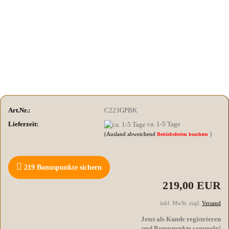
Art.Nr.:
C223GPBK
Lieferzeit:
ca. 1-5 Tage
)
(Ausland abweichend
Betriebsferien beachten
219
Bonuspunkte sichern
219,00 EUR
inkl. MwSt. zzgl.
Versand
Jetzt als Kunde registrieren
und Bonuspunkte sammeln!