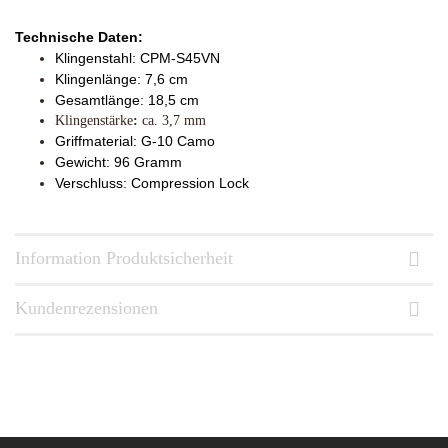
Technische Daten:
Klingenstahl: CPM-S45VN
Klingenlänge: 7,6 cm
Gesamtlänge: 18,5 cm
Klingenstärke
:
ca. 3,7 mm
Griffmaterial: G-10 Camo
Gewicht: 96 Gramm
Verschluss: Compression Lock
Information Produktsicherheit
Kundenrezensionen