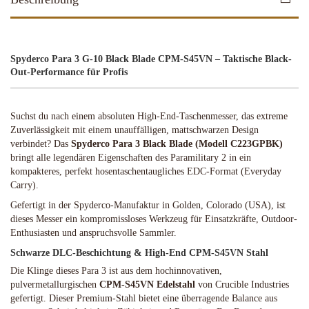
Spyderco Para 3 G-10 Black Blade CPM-S45VN – Taktische Black-
Out-Performance für Profis
Suchst du nach einem absoluten High-End-Taschenmesser, das extreme
Zuverlässigkeit mit einem unauffälligen, mattschwarzen Design
verbindet? Das
Spyderco Para 3 Black Blade (Modell C223GPBK)
bringt alle legendären Eigenschaften des Paramilitary 2 in ein
kompakteres, perfekt hosentaschentaugliches EDC-Format (Everyday
Carry).
Gefertigt in der Spyderco-Manufaktur in Golden, Colorado (USA), ist
dieses Messer ein kompromissloses Werkzeug für Einsatzkräfte, Outdoor-
Enthusiasten und anspruchsvolle Sammler.
Schwarze DLC-Beschichtung & High-End CPM-S45VN Stahl
Die Klinge dieses Para 3 ist aus dem hochinnovativen,
pulvermetallurgischen
CPM-S45VN Edelstahl
von Crucible Industries
gefertigt. Dieser Premium-Stahl bietet eine überragende Balance aus