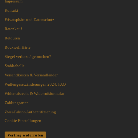
Impressum
Kontakt
Privatsphäre und Datenschutz
Ratenkauf
Retouren
Rockwell Härte
Siegel verletzt / gebrochen?
Stahltabelle
Versandkosten & Versandländer
Waffengesetzänderungen 2024: FAQ
Widerrufsrecht & Widerrufsformular
Zahlungsarten
Zwei-Faktor-Authentifizierung
Cookie Einstellungen
Vertrag widerrufen