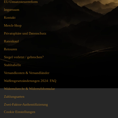
EU-Umsatzsteuerreform
Impressum
Kontakt
Merch-Shop
Privatsphäre und Datenschutz
Ratenkauf
Retouren
Siegel verletzt / gebrochen?
Stahltabelle
Versandkosten & Versandländer
Waffengesetzänderungen 2024: FAQ
Widerrufsrecht & Widerrufsformular
Zahlungsarten
Zwei-Faktor-Authentifizierung
Cookie Einstellungen