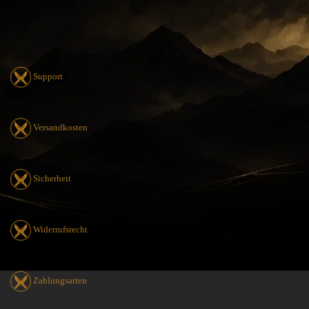
Support
Versandkosten
Sicherheit
Widerrufsrecht
Zahlungsarten