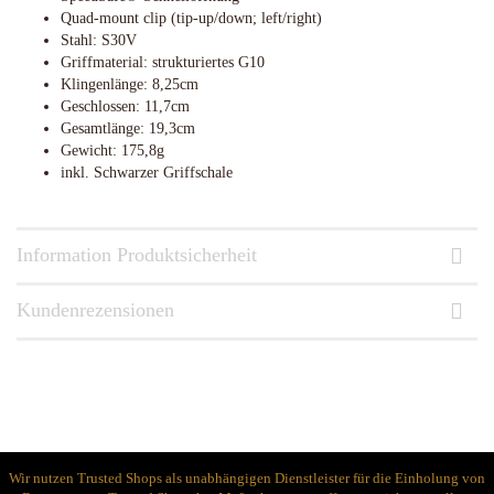
Quad-mount clip (tip-up/down; left/right)
Stahl: S30V
Griffmaterial: strukturiertes G10
Klingenlänge: 8,25cm
Geschlossen: 11,7cm
Gesamtlänge: 19,3cm
Gewicht: 175,8g
inkl. Schwarzer Griffschale
Information Produktsicherheit
Kundenrezensionen
Wir nutzen Trusted Shops als unabhängigen Dienstleister für die Einholung von