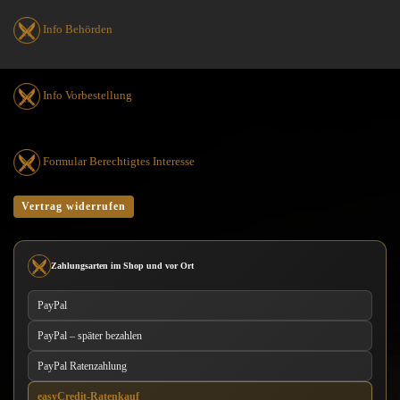
Info Behörden
Info Vorbestellung
Formular Berechtigtes Interesse
Vertrag widerrufen
Zahlungsarten im Shop und vor Ort
PayPal
PayPal – später bezahlen
PayPal Ratenzahlung
easyCredit-Ratenkauf