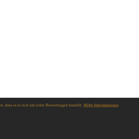
n, dass es es sich um echte Bewertungen handelt.
Mehr Informationen