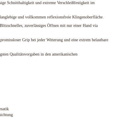
sige Schnitthaltigkeit und extreme Verschleißfestigkeit im
 langlebige und vollkommen reflexionsfreie Klingenoberfläche.
Blitzschnelles, zuverlässiges Öffnen mit nur einer Hand via
omissloser Grip bei jeder Witterung und eine extrem belastbare
ngsten Qualitätsvorgaben in den amerikanischen
matik
ichtung