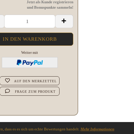
Jetzt als Kunde registrieren
und Bonuspunkte sammeln!
Weiter mit
AUF DEN MERKZETTEL
FRAGE ZUM PRODUKT
n, dass es es sich um echte Bewertungen handelt.
Mehr Informationen