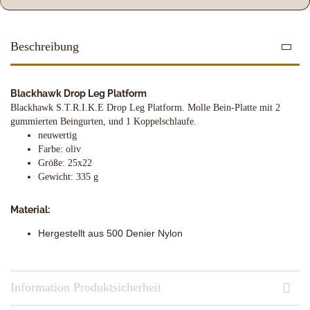
Beschreibung
Blackhawk Drop Leg Platform
Blackhawk S.T.R.I.K.E Drop Leg Platform. Molle Bein-Platte mit 2
gummierten Beingurten, und 1 Koppelschlaufe.
neuwertig
Farbe: oliv
Größe: 25x22
Gewicht: 335 g
Material:
Hergestellt aus 500 Denier Nylon 
Information Produktsicherheit