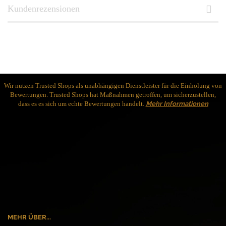
Kundenrezensionen
Wir nutzen Trusted Shops als unabhängigen Dienstleister für die Einholung von
Bewertungen. Trusted Shops hat Maßnahmen getroffen, um sicherzustellen,
dass es es sich um echte Bewertungen handelt.
Mehr Informationen
MEHR ÜBER...