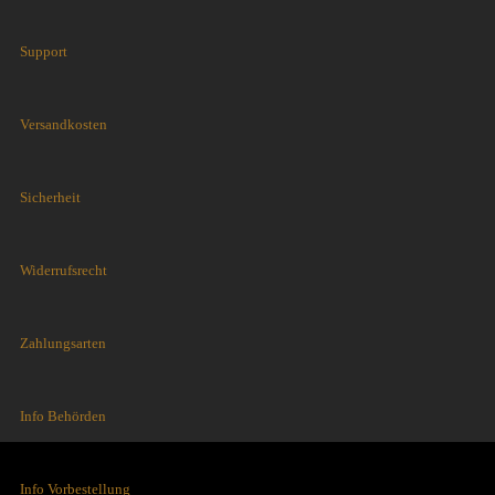
Support
Versandkosten
Sicherheit
Widerrufsrecht
Zahlungsarten
Info Behörden
Info Vorbestellung