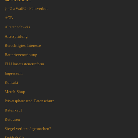
§ 42 a WaffG - Führverbot
AGB
Altersnachweis
Altersprüfung
Berechtigtes Interesse
Batterieverordnung
EU-Umsatzsteuerreform
Impressum
Kontakt
Merch-Shop
Privatsphäre und Datenschutz
Ratenkauf
Retouren
Siegel verletzt / gebrochen?
Stahltabelle