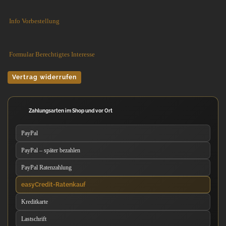
Info Vorbestellung
Formular Berechtigtes Interesse
Vertrag widerrufen
Zahlungsarten im Shop und vor Ort
PayPal
PayPal – später bezahlen
PayPal Ratenzahlung
easyCredit-Ratenkauf
Kreditkarte
Lastschrift