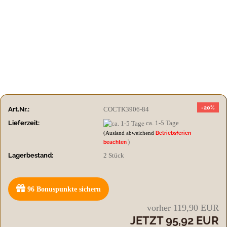
-20%
Art.Nr.:
COCTK3906-84
Lieferzeit:
ca. 1-5 Tage
(Ausland abweichend
Betriebsferien
)
beachten
Lagerbestand:
2
Stück
96
Bonuspunkte sichern
vorher 119,90 EUR
JETZT 95,92 EUR