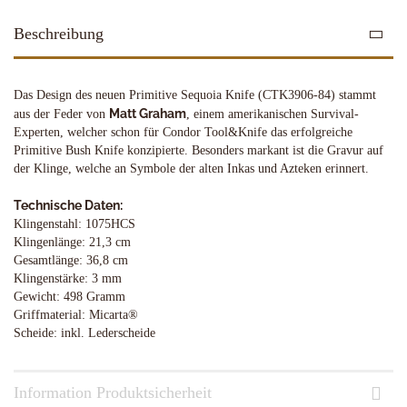
Beschreibung
Das Design des neuen Primitive Sequoia Knife (CTK3906-84) stammt
Matt Graham
aus der Feder von
, einem amerikanischen Survival-
Experten, welcher schon für Condor Tool&Knife das erfolgreiche
Primitive Bush Knife konzipierte. Besonders markant ist die Gravur auf
der Klinge, welche an Symbole der alten Inkas und Azteken erinnert.
Technische Daten:
Klingenstahl: 1075HCS
Klingenlänge: 21,3 cm
Gesamtlänge: 36,8 cm
Klingenstärke: 3 mm
Gewicht: 498 Gramm
Griffmaterial: Micarta®
Scheide: inkl. Lederscheide
Information Produktsicherheit