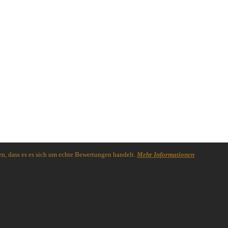
n, dass es es sich um echte Bewertungen handelt.
Mehr Informationen