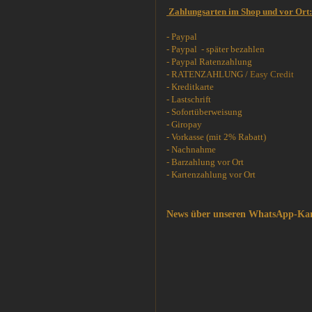
Zahlungsarten im Shop und vor Ort:
- Paypal
- Paypal - später bezahlen
- Paypal Ratenzahlung
- RATENZAHLUNG /
Easy Credit
- Kreditkarte
- Lastschrift
- Sofortüberweisung
- Giropay
- Vorkasse (mit 2% Rabatt)
- Nachnahme
- Barzahlung vor Ort
- Kartenzahlung vor Ort
News über unseren WhatsApp-Ka